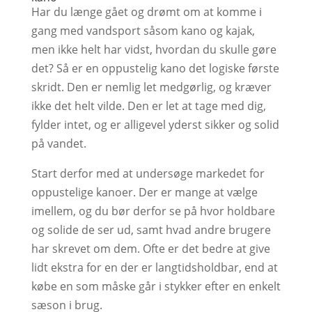
Har du længe gået og drømt om at komme i
gang med vandsport såsom kano og kajak,
men ikke helt har vidst, hvordan du skulle gøre
det? Så er en oppustelig kano det logiske første
skridt. Den er nemlig let medgørlig, og kræver
ikke det helt vilde. Den er let at tage med dig,
fylder intet, og er alligevel yderst sikker og solid
på vandet.
Start derfor med at undersøge markedet for
oppustelige kanoer. Der er mange at vælge
imellem, og du bør derfor se på hvor holdbare
og solide de ser ud, samt hvad andre brugere
har skrevet om dem. Ofte er det bedre at give
lidt ekstra for en der er langtidsholdbar, end at
købe en som måske går i stykker efter en enkelt
sæson i brug.