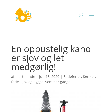
En oppustelig kano
er sjov og let
medgørlig!
af
martinlinde
|
jun 18, 2020
|
Badeferier
,
Kør-selv-
ferie
,
Sjov og hygge
,
Sommer gadgets