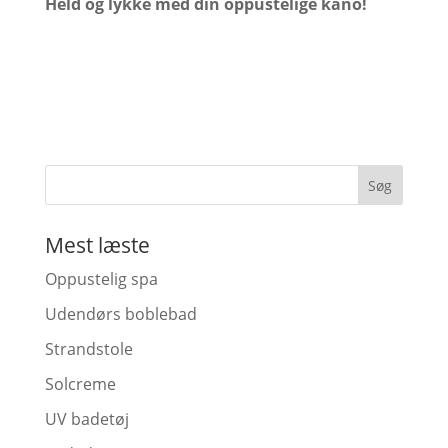
Held og lykke med din oppustelige kano!
Mest læste
Oppustelig spa
Udendørs boblebad
Strandstole
Solcreme
UV badetøj