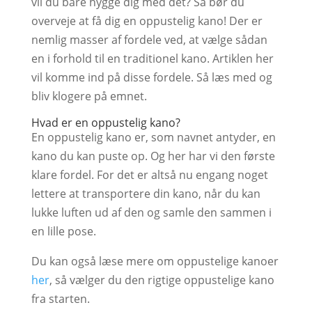
vil du bare hygge dig med det? Så bør du
overveje at få dig en oppustelig kano! Der er
nemlig masser af fordele ved, at vælge sådan
en i forhold til en traditionel kano. Artiklen her
vil komme ind på disse fordele. Så læs med og
bliv klogere på emnet.
Hvad er en oppustelig kano?
En oppustelig kano er, som navnet antyder, en
kano du kan puste op. Og her har vi den første
klare fordel. For det er altså nu engang noget
lettere at transportere din kano, når du kan
lukke luften ud af den og samle den sammen i
en lille pose.
Du kan også læse mere om oppustelige kanoer
her
, så vælger du den rigtige oppustelige kano
fra starten.