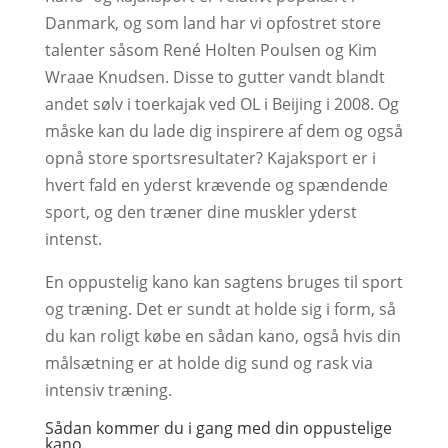
Danmark, og som land har vi opfostret store
talenter såsom René Holten Poulsen og Kim
Wraae Knudsen. Disse to gutter vandt blandt
andet sølv i toerkajak ved OL i Beijing i 2008. Og
måske kan du lade dig inspirere af dem og også
opnå store sportsresultater? Kajaksport er i
hvert fald en yderst krævende og spændende
sport, og den træner dine muskler yderst
intenst.
En oppustelig kano kan sagtens bruges til sport
og træning. Det er sundt at holde sig i form, så
du kan roligt købe en sådan kano, også hvis din
målsætning er at holde dig sund og rask via
intensiv træning.
Sådan kommer du i gang med din oppustelige
kano