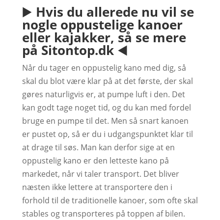
▶️
Hvis du allerede nu vil se
nogle oppustelige kanoer
eller kajakker, så se mere
på Sitontop.dk
◀️
Når du tager en oppustelig kano med dig, så
skal du blot være klar på at det første, der skal
gøres naturligvis er, at pumpe luft i den. Det
kan godt tage noget tid, og du kan med fordel
bruge en pumpe til det. Men så snart kanoen
er pustet op, så er du i udgangspunktet klar til
at drage til søs. Man kan derfor sige at en
oppustelig kano er den letteste kano på
markedet, når vi taler transport. Det bliver
næsten ikke lettere at transportere den i
forhold til de traditionelle kanoer, som ofte skal
stables og transporteres på toppen af bilen.