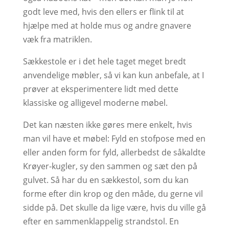
godt leve med, hvis den ellers er flink til at
hjælpe med at holde mus og andre gnavere
væk fra matriklen.
Sækkestole er i det hele taget meget bredt
anvendelige møbler, så vi kan kun anbefale, at I
prøver at eksperimentere lidt med dette
klassiske og alligevel moderne møbel.
Det kan næsten ikke gøres mere enkelt, hvis
man vil have et møbel: Fyld en stofpose med en
eller anden form for fyld, allerbedst de såkaldte
Krøyer-kugler, sy den sammen og sæt den på
gulvet. Så har du en sækkestol, som du kan
forme efter din krop og den måde, du gerne vil
sidde på. Det skulle da lige være, hvis du ville gå
efter en sammenklappelig strandstol. En