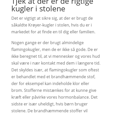
Tjek at der er de rigtige
kugler i stolene
Det er vigtigt at sikre sig, at der er brugt de
såkaldte Krøyer-kugler i stolen, hvis du er i
markedet for at finde en til dig eller familien.
Nogen gange er der brugt almindelige
flamingokugler, men de er ikke så gode. De er
ikke beregnet til, at vi mennesker og vores hud
skal være i nær kontakt med dem i længere tid.
Det skyldes især, at flamingokugler som oftest
er behandlet med et brandhæmmende stof,
der for eksempel kan indeholde klor eller
brom. Stofferne mistænkes for at kunne give
kræft eller påvirke vores hormonbalance. Det
sidste er især uheldigt, hvis børn bruger
stolene. De brandhæmmende stoffer vil