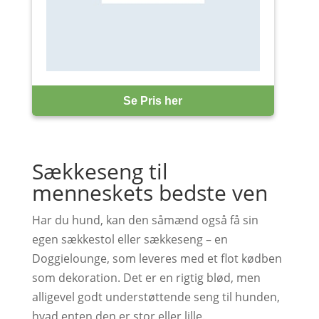
Se Pris her
Sækkeseng til
menneskets bedste ven
Har du hund, kan den såmænd også få sin
egen sækkestol eller sækkeseng – en
Doggielounge, som leveres med et flot kødben
som dekoration. Det er en rigtig blød, men
alligevel godt understøttende seng til hunden,
hvad enten den er stor eller lille.