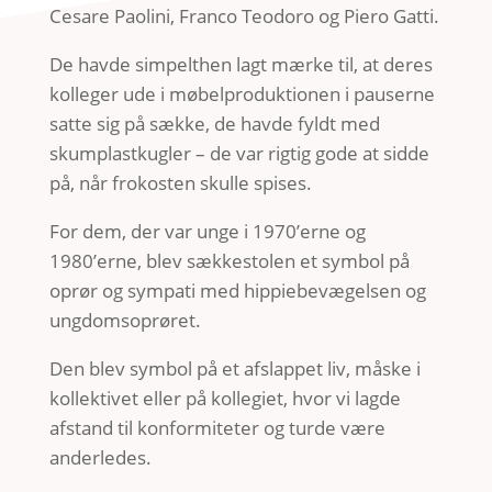
Cesare Paolini, Franco Teodoro og Piero Gatti.
De havde simpelthen lagt mærke til, at deres
kolleger ude i møbelproduktionen i pauserne
satte sig på sække, de havde fyldt med
skumplastkugler – de var rigtig gode at sidde
på, når frokosten skulle spises.
For dem, der var unge i 1970’erne og
1980’erne, blev sækkestolen et symbol på
oprør og sympati med hippiebevægelsen og
ungdomsoprøret.
Den blev symbol på et afslappet liv, måske i
kollektivet eller på kollegiet, hvor vi lagde
afstand til konformiteter og turde være
anderledes.