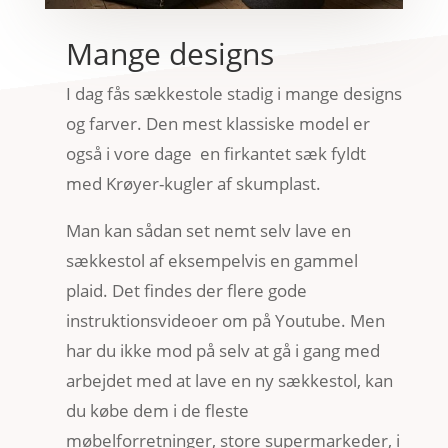
Mange designs
I dag fås sækkestole stadig i mange designs
og farver. Den mest klassiske model er
også i vore dage en firkantet sæk fyldt
med Krøyer-kugler af skumplast.
Man kan sådan set nemt selv lave en
sækkestol af eksempelvis en gammel
plaid. Det findes der flere gode
instruktionsvideoer om på Youtube. Men
har du ikke mod på selv at gå i gang med
arbejdet med at lave en ny sækkestol, kan
du købe dem i de fleste
møbelforretninger, store supermarkeder, i