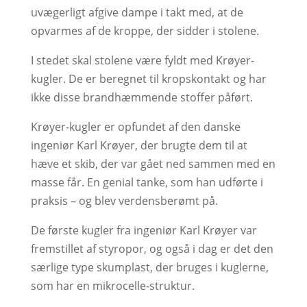
uvægerligt afgive dampe i takt med, at de
opvarmes af de kroppe, der sidder i stolene.
I stedet skal stolene være fyldt med Krøyer-
kugler. De er beregnet til kropskontakt og har
ikke disse brandhæmmende stoffer påført.
Krøyer-kugler er opfundet af den danske
ingeniør Karl Krøyer, der brugte dem til at
hæve et skib, der var gået ned sammen med en
masse får. En genial tanke, som han udførte i
praksis – og blev verdensberømt på.
De første kugler fra ingeniør Karl Krøyer var
fremstillet af styropor, og også i dag er det den
særlige type skumplast, der bruges i kuglerne,
som har en mikrocelle-struktur.