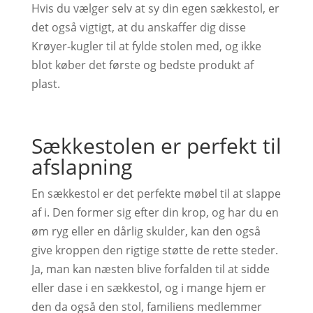
Hvis du vælger selv at sy din egen sækkestol, er
det også vigtigt, at du anskaffer dig disse
Krøyer-kugler til at fylde stolen med, og ikke
blot køber det første og bedste produkt af
plast.
Sækkestolen er perfekt til
afslapning
En sækkestol er det perfekte møbel til at slappe
af i. Den former sig efter din krop, og har du en
øm ryg eller en dårlig skulder, kan den også
give kroppen den rigtige støtte de rette steder.
Ja, man kan næsten blive forfalden til at sidde
eller dase i en sækkestol, og i mange hjem er
den da også den stol, familiens medlemmer