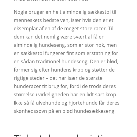
Nogle bruger en helt almindelig sækkestol til
menneskets bedste ven, især hvis den er et
eksemplar af en af de meget store racer. Til
dem kan det nemlig være svært af få en
almindelig hundeseng, som er stor nok, men
en sækkestol fungerer fint som erstatning for
en sådan traditionel hundeseng. Den er blød,
former sig efter hundens krop og støtter de
rigtige steder – det har især de største
hunderacer tit brug for, fordi de trods deres
størrelse i virkeligheden har en lidt sart krop.
Ikke så få ulvehunde og hjortehunde får deres
skønhedssøvn på en blød hundesækkeseng.