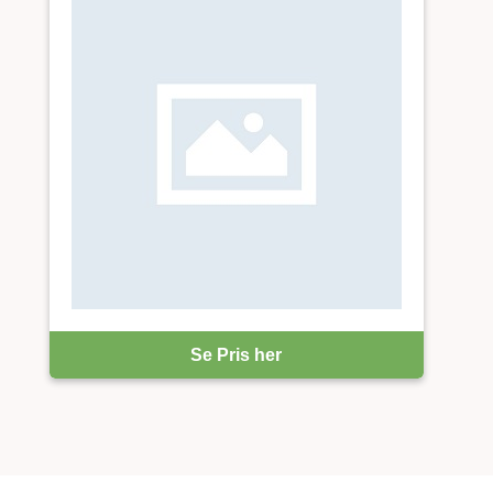
Se Pris her