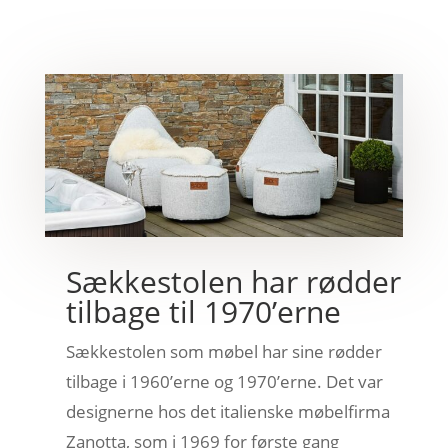
Sækkestolen har rødder
tilbage til 1970’erne
Sækkestolen som møbel har sine rødder
tilbage i 1960’erne og 1970’erne. Det var
designerne hos det italienske møbelfirma
Zanotta, som i 1969 for første gang