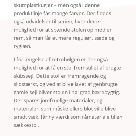
skumplastkugler – men også i denne
produktlinje fås mange farver. Der findes
også udvidelser til serien, hvor der er
mulighed for at spænde stolen op med en
rem, så man får et mere regulært sæde og
ryglæn.
I forlængelse af retrobølgen er der også
mulighed for at få en stol fremstillet af brugte
skibssejl. Dette stof er fremragende og
slidstærkt, og ved at blive lavet af genbrugte
gamle sejl bliver stolen i høj grad bæredygtig.
Der spares jomfruelige materialer, og
materialer, som måske ellers blot ville blive
smidt væk, får ny værdi som råmateriale til en
sækkestol.