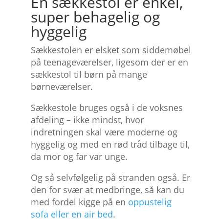
En sækkestol er enkel,
super behagelig og
hyggelig
Sækkestolen er elsket som siddemøbel
på teenageværelser, ligesom der er en
sækkestol til børn på mange
børneværelser.
Sækkestole bruges også i de voksnes
afdeling – ikke mindst, hvor
indretningen skal være moderne og
hyggelig og med en rød tråd tilbage til,
da mor og far var unge.
Og så selvfølgelig på stranden også. Er
den for svær at medbringe, så kan du
med fordel kigge på en
oppustelig
sofa eller en air bed
.