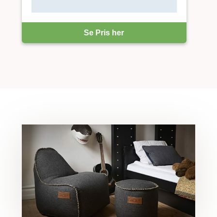
Se Pris her