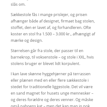
slås om.
Sækkestole fås i mange prislejer, og prisen
afhænger både af designet, firmaet bag stolen,
stoffet, den er lavet af, og forhandleren. Ofte
koster en stol fra 1.500 – 3.000 kr., afhængigt af
mærke og design.
Størrelsen går fra stole, der passer til en
barnekrop, til voksenstole – og stole i XXL, hvis
stolens bruger er blevet lidt korpulent.
I kan lave skønne hyggehjørner på terrassen
eller plænen med en eller flere sækkestole i
stedet for traditionelle liggestole. Det vil være
en sand magnet for husets unge mennesker –
og deres forældre og deres venner. Og måske
også naboens kat – men det kan man jo nok