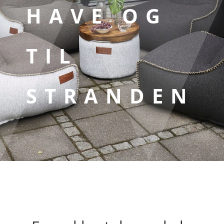
HAVE OG
TIL
STRANDEN