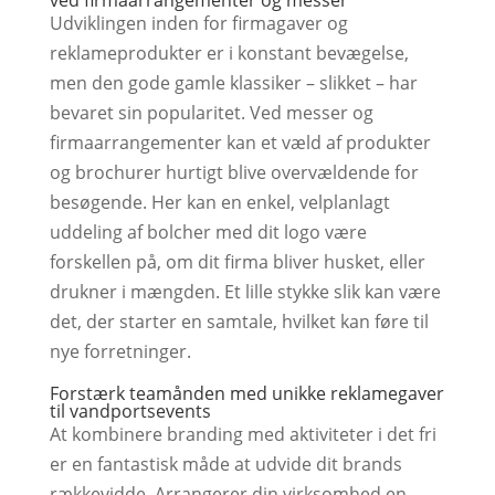
Udviklingen inden for firmagaver og
reklameprodukter er i konstant bevægelse,
men den gode gamle klassiker – slikket – har
bevaret sin popularitet. Ved messer og
firmaarrangementer kan et væld af produkter
og brochurer hurtigt blive overvældende for
besøgende. Her kan en enkel, velplanlagt
uddeling af bolcher med dit logo være
forskellen på, om dit firma bliver husket, eller
drukner i mængden. Et lille stykke slik kan være
det, der starter en samtale, hvilket kan føre til
nye forretninger.
Forstærk teamånden med unikke reklamegaver
til vandportsevents
At kombinere branding med aktiviteter i det fri
er en fantastisk måde at udvide dit brands
rækkevidde. Arrangerer din virksomhed en