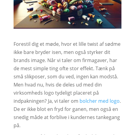
Forestil dig et møde, hvor et lille twist af sødme
ikke bare bryder isen, men også styrker dit
brands image. Når vi taler om firmagaver, har
de mest simple ting ofte stor effekt. Tænk på
små slikposer, som du ved, ingen kan modstå.
Men hvad nu, hvis de deles ud med din
virksomheds logo tydeligt placeret på
indpakningen? Ja, vi taler om
bolcher med logo
.
De er ikke blot en fryd for ganen, men også en
snedig måde at forblive i kundernes tankegang
på.