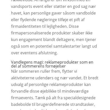
vandsports event eller støtter en god sag nær
havet, kan personlige gaver såsom vandbolde
eller flydende nøgleringe tilføje et pift af
firmaidentiteten til lejligheden. Disse
firmapersonaliserede produkter skaber ikke
kun engagement blandt deltagere, men tjener
også som en potentiel samtalestarter langt ud
over eventens afslutning.
Vandlegens magi: reklameprodukter som en
del af sommerens fornøjelser
Når sommeren ruller frem, flytter vi
aktiviteterne udendørs og nær vandet. Et bredt
udvalg af personlige reklameprodukter kan
forvandle disse øjeblikke til mindeværdige
firmaevents. Tænk på alt fra specialdesignede
badebolde til brugerdefinerede strandtasker,