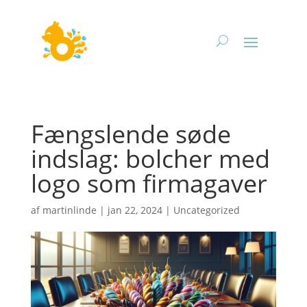
Fængslende søde
indslag: bolcher med
logo som firmagaver
af
martinlinde
|
jan 22, 2024
|
Uncategorized