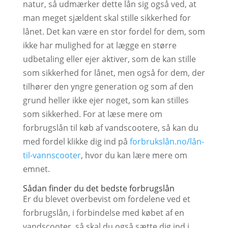
natur, så udmærker dette lån sig også ved, at
man meget sjældent skal stille sikkerhed for
lånet. Det kan være en stor fordel for dem, som
ikke har mulighed for at lægge en større
udbetaling eller ejer aktiver, som de kan stille
som sikkerhed for lånet, men også for dem, der
tilhører den yngre generation og som af den
grund heller ikke ejer noget, som kan stilles
som sikkerhed. For at læse mere om
forbrugslån til køb af vandscootere, så kan du
med fordel klikke dig ind på
forbrukslån.no/lån-
til-vannscooter
, hvor du kan lære mere om
emnet.
Sådan finder du det bedste forbrugslån
Er du blevet overbevist om fordelene ved et
forbrugslån, i forbindelse med købet af en
vandscooter, så skal du også sætte dig ind i