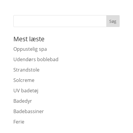
Mest læste
Oppustelig spa
Udendørs boblebad
Strandstole
Solcreme
UV badetøj
Badedyr
Badebassiner
Ferie