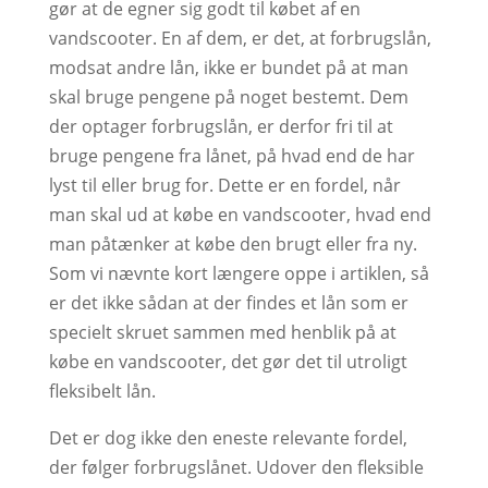
gør at de egner sig godt til købet af en
vandscooter. En af dem, er det, at forbrugslån,
modsat andre lån, ikke er bundet på at man
skal bruge pengene på noget bestemt. Dem
der optager forbrugslån, er derfor fri til at
bruge pengene fra lånet, på hvad end de har
lyst til eller brug for. Dette er en fordel, når
man skal ud at købe en vandscooter, hvad end
man påtænker at købe den brugt eller fra ny.
Som vi nævnte kort længere oppe i artiklen, så
er det ikke sådan at der findes et lån som er
specielt skruet sammen med henblik på at
købe en vandscooter, det gør det til utroligt
fleksibelt lån.
Det er dog ikke den eneste relevante fordel,
der følger forbrugslånet. Udover den fleksible