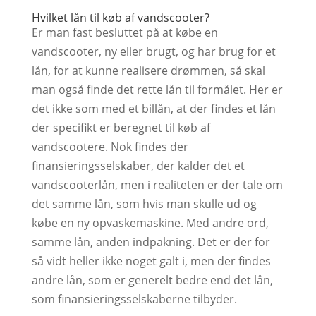
Hvilket lån til køb af vandscooter?
Er man fast besluttet på at købe en
vandscooter, ny eller brugt, og har brug for et
lån, for at kunne realisere drømmen, så skal
man også finde det rette lån til formålet. Her er
det ikke som med et billån, at der findes et lån
der specifikt er beregnet til køb af
vandscootere. Nok findes der
finansieringsselskaber, der kalder det et
vandscooterlån, men i realiteten er der tale om
det samme lån, som hvis man skulle ud og
købe en ny opvaskemaskine. Med andre ord,
samme lån, anden indpakning. Det er der for
så vidt heller ikke noget galt i, men der findes
andre lån, som er generelt bedre end det lån,
som finansieringsselskaberne tilbyder.