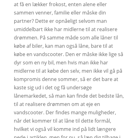
at få en lækker frokost, enten alene eller
sammen venner, familie eller måske din
partner? Dette er opnåeligt selvom man
umiddelbart ikke har midlerne til at realisere
drømmen. På samme måde som alle låner til
købe af biler, kan man også låne, bare til at
købe en vandscooter. Den er måske ikke lige så
dyr som en ny bil, men hvis man ikke har
midlerne til at købe den selv, men ikke vil gå på
kompromis denne sommer, så er det bare at
kaste sig ud i det og få undersøge
lånemarkedet, så man kan finde det bedste lån,
til at realisere drømmen om at eje en
vandscooter. Der findes mange muligheder,
når det kommer til at låne til dette formål,
hvilket vi også vil komme ind på lidt længere
nede i artiklen, men for nu, så læn dig tilbage i