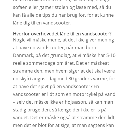
sofaen eller gamer stolen og læse med, så du
kan få alle de tips du har brug for, for at kunne
låne dig til en vandscooter.
Hvorfor overhovedet låne til en vandscooter?
Nogle vil måske mene, at det ikke giver mening
at have en vandscooter, når man bor i
Danmark, på det grundlag, at vi måske har 5-10
reelle sommerdage om året. Det er måskeat
stramme den, men hvem siger at det skal være
en skyfri august dag med 30 graders varme, for
at have det sjovt på en vandscooter? En
vandscooter er lidt som en motorcykel på vand
– selv det måske ikke er højsæson, så kan man
stadig bruge den, så længe der ikke er is på
vandet. Det er måske også at stramme den lidt,
men det er blot for at sige, at man sagtens kan