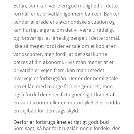
Et lån, som kan være en god mulighed til dette
formål, er et privatlån igennem banken. Banken
kender allerede ens økonomiske situation og
kan hurtigt afgøre, om det vil være tilrådeligt
og forsvarligt, at låne dig penge til dette formål.
Ikke så meget fordi der er tale om et køb af en
vandscooter, men fordi, at det skal kunne
bæres af din økonomi. Hvis man mener at et
privatlån er vejen frem, kan man i stedet
overveje et forbrugslån. Her er der nemlig tale
om et lån med mange fordele generelt, men
også fordel der specifikt egner sig til købet af
en vandscooter eller en motorcykel eller endda
en sejlbåd for den sags skyld.
Derfor er forbrugslånet et rigtigt godt bud
Som sagt, så har forbrugslån nogle fordele, der