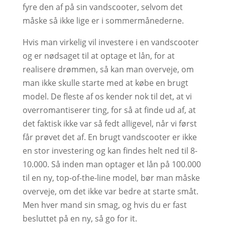
fyre den af på sin vandscooter, selvom det
måske så ikke lige er i sommermånederne.
Hvis man virkelig vil investere i en vandscooter
og er nødsaget til at optage et lån, for at
realisere drømmen, så kan man overveje, om
man ikke skulle starte med at købe en brugt
model. De fleste af os kender nok til det, at vi
overromantiserer ting, for så at finde ud af, at
det faktisk ikke var så fedt alligevel, når vi først
får prøvet det af. En brugt vandscooter er ikke
en stor investering og kan findes helt ned til 8-
10.000. Så inden man optager et lån på 100.000
til en ny, top-of-the-line model, bør man måske
overveje, om det ikke var bedre at starte småt.
Men hver mand sin smag, og hvis du er fast
besluttet på en ny, så go for it.