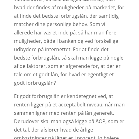
hvad der findes af muligheder på markedet, for
at finde det bedste forbrugslån, der samtidig
matcher dine personlige behov. Som vi
allerede har været inde på, så har man flere
muligheder, både i banken og ved forskellige
udbydere på internettet. For at finde det
bedste forbrugslån, så skal man kigge på nogle
af de faktorer, som er afgørende for, at der er
tale om et godt lån, for hvad er egentligt et
godt forbrugslån?
Et godt forbrugslån er kendetegnet ved, at
renten ligger på et acceptabelt niveau, når man
sammenligner med renten på lån generelt.
Derudover skal man også kigge på ÅOP, som er
det tal, der afslører hvad de årlige
omkostninger på lånet er i procent. Jo højere