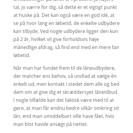
tal, jo værre for dig, så dette er et vigtigt punkt
at huske på. Det kan også være en god idé, at
se på hvor lang en løbetid, de enkelte udbydere
kan tilbyde. Ved nogle udbydere ligger den kun
på 2 år, hvilket vil give forholdsvis høje
månedlige afdrag, så find end med en mere fair
løbetid.
Når man har fundet frem til de låneudbydere,
der matcher ens behov, så undlad at vælge én
enkelt ud, men kontakt i stedet dem alle og bed
dem om at give dig et skræddersyet lånetilbud.
I nogle tilfælde kan det faktisk være med til at
gøre, at man får endnu bedre vilkår omkring sit
lån, end man umiddelbart ville have fået, hvis
man blot havde ansøgt på nettet.