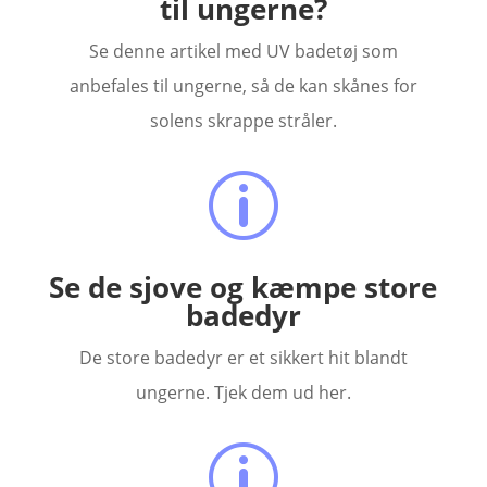
til ungerne?
Se denne artikel med UV badetøj som
anbefales til ungerne, så de kan skånes for
solens skrappe stråler.
p
Se de sjove og kæmpe store
badedyr
De store badedyr er et sikkert hit blandt
ungerne. Tjek dem ud her.
p