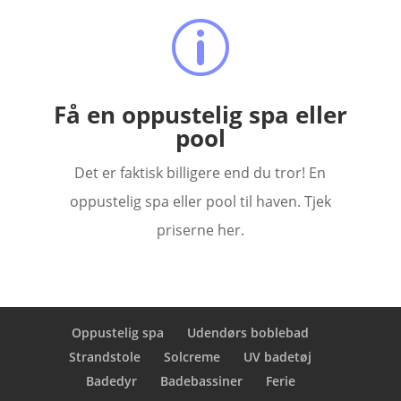
p
Få en oppustelig spa eller
pool
Det er faktisk billigere end du tror! En
oppustelig spa eller pool til haven. Tjek
priserne her.
Oppustelig spa
Udendørs boblebad
Strandstole
Solcreme
UV badetøj
Badedyr
Badebassiner
Ferie