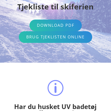
Tjekliste til skiferien
DOWNLOAD PDF
BRUG TJEKLISTEN ONLINE
p
Har du husket UV badetøj