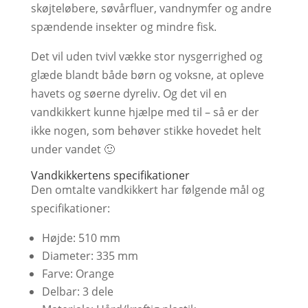
skøjteløbere, søvårfluer, vandnymfer og andre
spændende insekter og mindre fisk.
Det vil uden tvivl vække stor nysgerrighed og
glæde blandt både børn og voksne, at opleve
havets og søerne dyreliv. Og det vil en
vandkikkert kunne hjælpe med til – så er der
ikke nogen, som behøver stikke hovedet helt
under vandet 🙂
Vandkikkertens specifikationer
Den omtalte vandkikkert har følgende mål og
specifikationer:
Højde: 510 mm
Diameter: 335 mm
Farve: Orange
Delbar: 3 dele