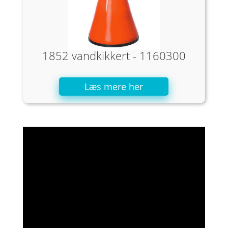
1852 vandkikkert - 1160300
Læs mere her