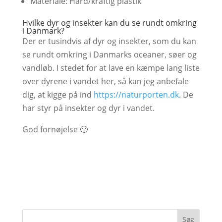
Materiale: Hård/kraftig plastik
Hvilke dyr og insekter kan du se rundt omkring
i Danmark?
Der er tusindvis af dyr og insekter, som du kan
se rundt omkring i Danmarks oceaner, søer og
vandløb. I stedet for at lave en kæmpe lang liste
over dyrene i vandet her, så kan jeg anbefale
dig, at kigge på ind
https://naturporten.dk
. De
har styr på insekter og dyr i vandet.
God fornøjelse 🙂