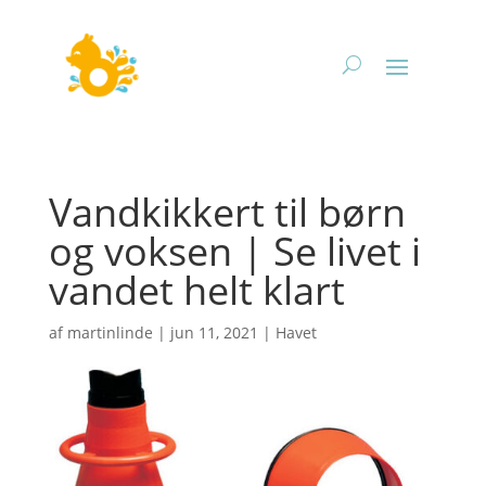
Vandkikkert til børn
og voksen | Se livet i
vandet helt klart
af
martinlinde
|
jun 11, 2021
|
Havet