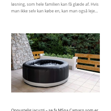
løsning, som hele familien kan få glæde af. Hvis
man ikke selv kan købe en, kan man også leje...
Oppustelig jacuzzi – se fx MSpa Camaro som er