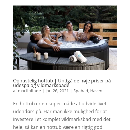
Oppustelig hottub | Undgå de høje priser på
udespa og vildmarksbade
af
martinlinde
|
jan 26, 2021
|
Spabad
,
Haven
En hottub er en super måde at udvide livet
udendørs på. Har man ikke mulighed for at
investere i et komplet vildmarksbad med det
hele, så kan en hottub være en rigtig god