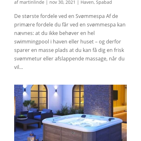
af
martinlinde
|
nov 30, 2021
|
Haven
,
Spabad
De største fordele ved en Svømmespa Af de
primære fordele du får ved en svømmespa kan
nævnes: at du ikke behøver en hel
swimmingpool i haven eller huset – og derfor
sparer en masse plads at du kan få dig en frisk
svømmetur eller afslappende massage, når du
vil...