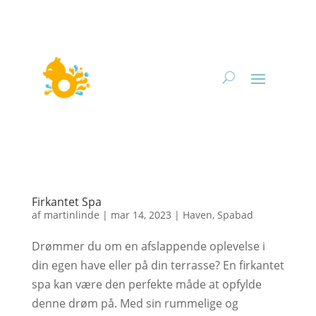
Firkantet Spa
af
martinlinde
|
mar 14, 2023
|
Haven
,
Spabad
Drømmer du om en afslappende oplevelse i
din egen have eller på din terrasse? En firkantet
spa kan være den perfekte måde at opfylde
denne drøm på. Med sin rummelige og