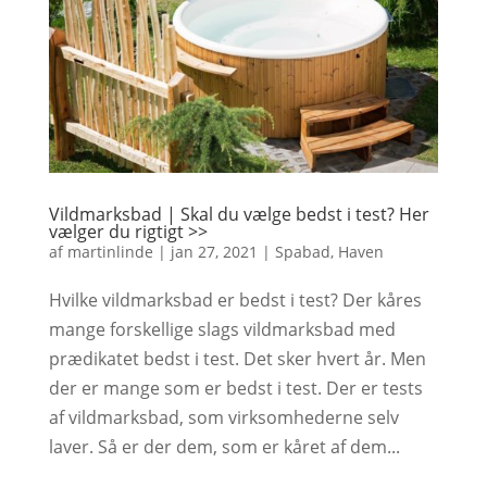
Vildmarksbad | Skal du vælge bedst i test? Her
vælger du rigtigt >>
af
martinlinde
|
jan 27, 2021
|
Spabad
,
Haven
Hvilke vildmarksbad er bedst i test? Der kåres
mange forskellige slags vildmarksbad med
prædikatet bedst i test. Det sker hvert år. Men
der er mange som er bedst i test. Der er tests
af vildmarksbad, som virksomhederne selv
laver. Så er der dem, som er kåret af dem...