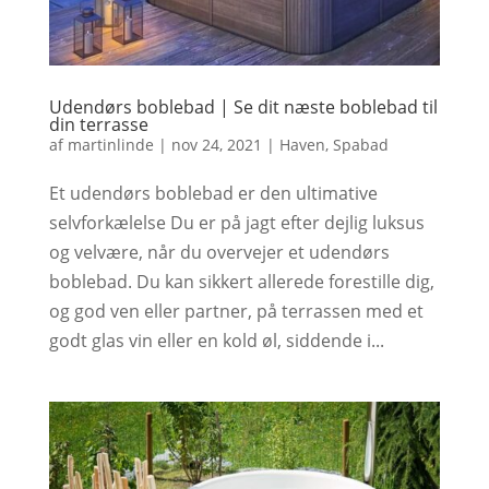
Udendørs boblebad | Se dit næste boblebad til
din terrasse
af
martinlinde
|
nov 24, 2021
|
Haven
,
Spabad
Et udendørs boblebad er den ultimative
selvforkælelse Du er på jagt efter dejlig luksus
og velvære, når du overvejer et udendørs
boblebad. Du kan sikkert allerede forestille dig,
og god ven eller partner, på terrassen med et
godt glas vin eller en kold øl, siddende i...