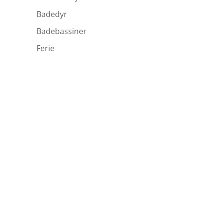
Badedyr
Badebassiner
Ferie