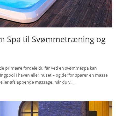
 Spa til Svømmetræning og
 de primære fordele du får ved en svømmespa kan
ngpool i haven eller huset – og derfor sparer en masse
eller afslappende massage, når du vil...