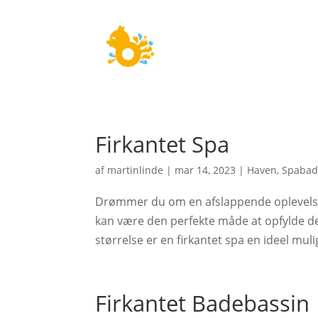
Firkantet Spa
af
martinlinde
|
mar 14, 2023
|
Haven
,
Spaba
Drømmer du om en afslappende oplevelse i
kan være den perfekte måde at opfylde 
størrelse er en firkantet spa en ideel mul
Firkantet Badebassin