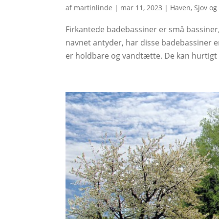
af
martinlinde
|
mar 11, 2023
|
Haven
,
Sjov og
Firkantede badebassiner er små bassiner, 
navnet antyder, har disse badebassiner en 
er holdbare og vandtætte. De kan hurtigt 