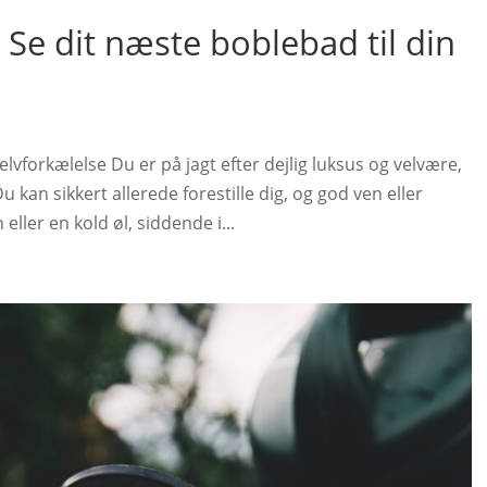
Se dit næste boblebad til din
vforkælelse Du er på jagt efter dejlig luksus og velvære,
kan sikkert allerede forestille dig, og god ven eller
eller en kold øl, siddende i...