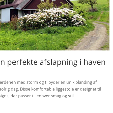
 perfekte afslapning i haven
rdenen med storm og tilbyder en unik blanding af
lrig dag. Disse komfortable liggestole er designet til
s, der passer til enhver smag og stil...