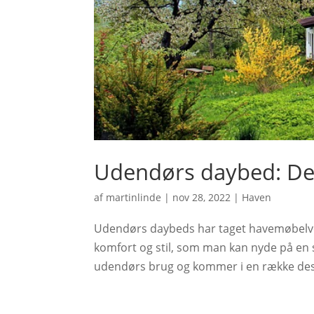
Udendørs daybed: Den
af
martinlinde
|
nov 28, 2022
|
Haven
Udendørs daybeds har taget havemøbelve
komfort og stil, som man kan nyde på en so
udendørs brug og kommer i en række design