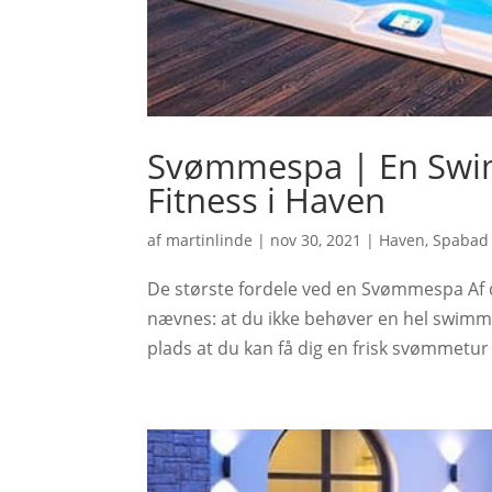
Svømmespa | En Swim
Fitness i Haven
af
martinlinde
|
nov 30, 2021
|
Haven
,
Spabad
De største fordele ved en Svømmespa Af
nævnes: at du ikke behøver en hel swimmi
plads at du kan få dig en frisk svømmetur 